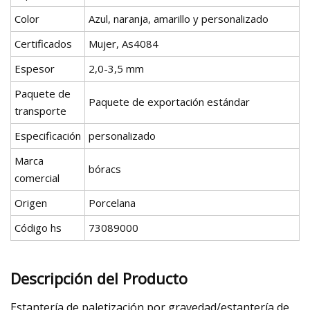
Color
Azul, naranja, amarillo y personalizado
Certificados
Mujer, As4084
Espesor
2,0-3,5 mm
Paquete de
Paquete de exportación estándar
transporte
Especificación
personalizado
Marca
bóracs
comercial
Origen
Porcelana
Código hs
73089000
Descripción del Producto
Estantería de paletización por gravedad/estantería de