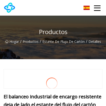
Grupo Co., Ltd de la colina del castillo de Anhui
Productos
/
/
/
Hogar
Productos
Estante De Flujo De Cartón
Detalles
El balanceo industrial de encargo resistente
deja de lado el estante del flujo del cartón