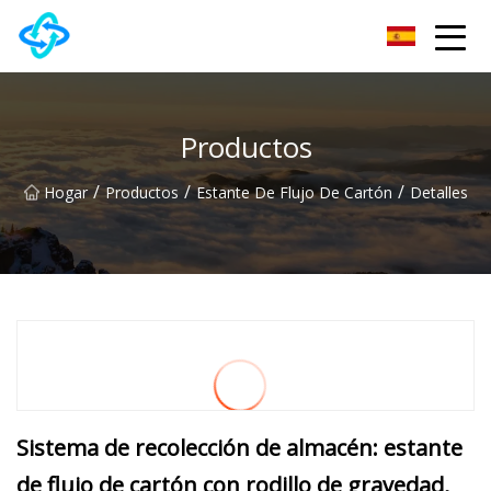
Grupo Co., Ltd de la colina del castillo de Anhui
Productos
/
/
/
Hogar
Productos
Estante De Flujo De Cartón
Detalles
Sistema de recolección de almacén: estante
de flujo de cartón con rodillo de gravedad,