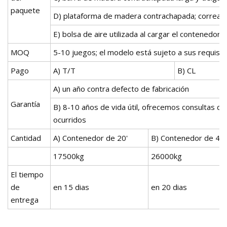
paquete
D) plataforma de madera contrachapada; correas 
E) bolsa de aire utilizada al cargar el contenedor
MOQ
5-10 juegos; el modelo está sujeto a sus requisit
Pago
A) T/T
B) CL
A) un año contra defecto de fabricación
Garantía
B) 8-10 años de vida útil, ofrecemos consultas d
ocurridos
Cantidad
A) Contenedor de 20'
B) Contenedor de 40'
17500kg
26000kg
El tiempo
de
en 15 dias
en 20 dias
entrega