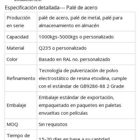
Especificación detallada--- Palé de acero
Producción
palé de acero, palé de metal, palé para
en serie
almacenamiento en almacén
Capacidad
1000kgs-5000kgs o personalizado
Material
Q235 o personalizado
Color
Basado en RAL no. personalizado
Tecnología de pulverización de polvo
Refinamiento
electrostático de resina etoxilina, cumple
con el estándar de GB9286-88 2 Grade
Embalaje estándar de exportación,
Embalaje
empaquetado en paquetes en paletas
envueltas con películas
MOQ
Sin requisitos
Tiempo de
15-20 días en base a su cantidad