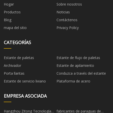
Hogar
Sobre nosotros
Productos
Noticias
Blog
Contáctenos
mapa del sitio
Privacy Policy
CATEGORÍAS
Estante de paletas
Estante de flujo de paletas
Archivador
Estante de apilamiento
Porta llantas
Conduzca a través del estante
Estante de servicio liviano
Plataforma de acero
EMPRESA ASOCIADA
Hangzhou Zitong Tecnología
fabricantes de paraguas de