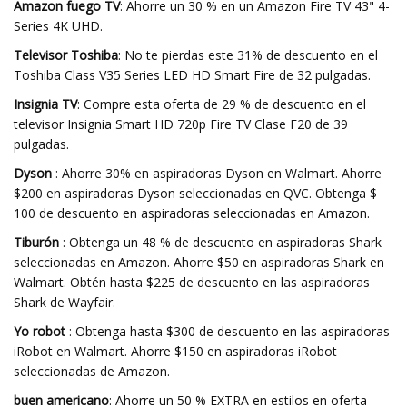
Amazon fuego TV
: Ahorre un 30 % en un Amazon Fire TV 43" 4-
Series 4K UHD.
Televisor Toshiba
: No te pierdas este 31% de descuento en el
Toshiba Class V35 Series LED HD Smart Fire de 32 pulgadas.
Insignia TV
: Compre esta oferta de 29 % de descuento en el
televisor Insignia Smart HD 720p Fire TV Clase F20 de 39
pulgadas.
Dyson
: Ahorre 30% en aspiradoras Dyson en Walmart. Ahorre
$200 en aspiradoras Dyson seleccionadas en QVC. Obtenga $
100 de descuento en aspiradoras seleccionadas en Amazon.
Tiburón
: Obtenga un 48 % de descuento en aspiradoras Shark
seleccionadas en Amazon. Ahorre $50 en aspiradoras Shark en
Walmart. Obtén hasta $225 de descuento en las aspiradoras
Shark de Wayfair.
Yo robot
: Obtenga hasta $300 de descuento en las aspiradoras
iRobot en Walmart. Ahorre $150 en aspiradoras iRobot
seleccionadas de Amazon.
buen americano
: Ahorre un 50 % EXTRA en estilos en oferta