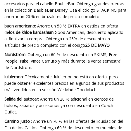
accesorios para el cabello BaubleBar. Obtenga grandes ofertas
en la colección BaubleBar Disney. Usa el código STACKING para
ahorrar un 20 % en brazaletes de precio completo.
buen americano
: Ahorre un 50 % EXTRA en estilos en oferta
de
los de khloe kardashian
Good American, descuento aplicado
al finalizar la compra. Obtenga un 25% de descuento en
artículos de precio completo con el código
25 DE MAYO
.
Nordström
: Obtenga un 60 % de descuento en SKIMS, Free
People, Nike, Vince Camuto y más durante la venta semestral
de Nordstrom.
lululemon
: Técnicamente, lululemon no está en oferta, pero
puede obtener excelentes precios en algunos de sus productos
más vendidos en la sección We Made Too Much.
Salida del autocar
: Ahorre un 20 % adicional en cientos de
bolsos, zapatos y accesorios ya con descuento en Coach
Outlet.
Camino justo
: Ahorre un 70 % en las ofertas de liquidación del
Día de los Caídos. Obtenga 60 % de descuento en muebles de