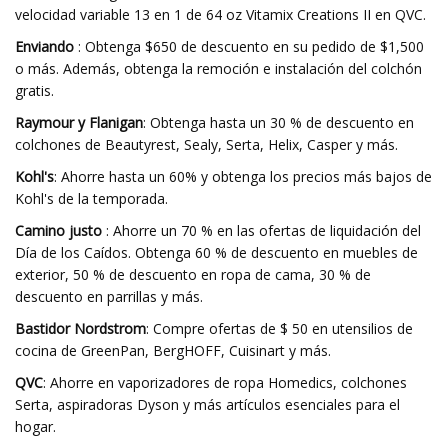
velocidad variable 13 en 1 de 64 oz Vitamix Creations II en QVC.
Enviando
: Obtenga $650 de descuento en su pedido de $1,500
o más. Además, obtenga la remoción e instalación del colchón
gratis.
Raymour y Flanigan
: Obtenga hasta un 30 % de descuento en
colchones de Beautyrest, Sealy, Serta, Helix, Casper y más.
Kohl's
: Ahorre hasta un 60% y obtenga los precios más bajos de
Kohl's de la temporada.
Camino justo
: Ahorre un 70 % en las ofertas de liquidación del
Día de los Caídos. Obtenga 60 % de descuento en muebles de
exterior, 50 % de descuento en ropa de cama, 30 % de
descuento en parrillas y más.
Bastidor Nordstrom
: Compre ofertas de $ 50 en utensilios de
cocina de GreenPan, BergHOFF, Cuisinart y más.
QVC
: Ahorre en vaporizadores de ropa Homedics, colchones
Serta, aspiradoras Dyson y más artículos esenciales para el
hogar.