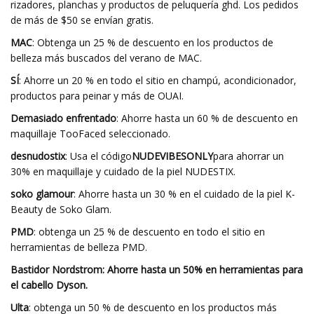
rizadores, planchas y productos de peluquería ghd. Los pedidos
de más de $50 se envían gratis.
MAC
: Obtenga un 25 % de descuento en los productos de
belleza más buscados del verano de MAC.
SÍ
: Ahorre un 20 % en todo el sitio en champú, acondicionador,
productos para peinar y más de OUAI.
Demasiado enfrentado
: Ahorre hasta un 60 % de descuento en
maquillaje TooFaced seleccionado.
desnudostix
: Usa el código
NUDEVIBESONLY
para ahorrar un
30% en maquillaje y cuidado de la piel NUDESTIX.
soko glamour
: Ahorre hasta un 30 % en el cuidado de la piel K-
Beauty de Soko Glam.
PMD
: obtenga un 25 % de descuento en todo el sitio en
herramientas de belleza PMD.
Bastidor Nordstrom
: Ahorre hasta un 50% en herramientas para
el cabello Dyson.
Ulta
: obtenga un 50 % de descuento en los productos más