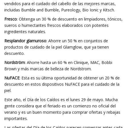
vendidos para el cuidado del cabello de las mejores marcas,
incluidas Bumble and Bumble, Pureology, Bio Ionic y Kitsch.
Fresco
: Obtenga un 30 % de descuento en limpiadores, tónicos,
sueros o humectantes frescos elaborados con potentes
ingredientes naturales.
Resplandor glamuroso
: Ahorre un 50 % en conjuntos de
productos de cuidado de la piel Glamglow, que ya tienen
descuento.
Nordström
: Ahorre hasta un 60 % en Clinique, MAC, Bobbi
Brown y más marcas de belleza de Nordstrom.
NuFACE
: Esta es su última oportunidad de obtener un 20 % de
descuento en estos dispositivos NuFACE para el cuidado de la
piel.
Este año, el Día de los Caídos es el lunes 29 de mayo. Mucha
gente considera que el feriado es un comienzo no oficial del
verano y es un buen momento para comprar ofertas y rebajas
importantes.
Las ofertas del Día de los Caídos parecen comenzar antes cada