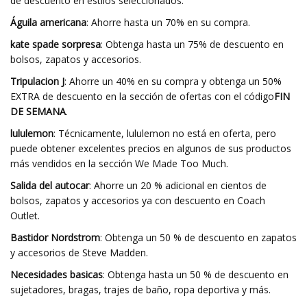
de descuento en estilos seleccionados.
Águila americana
: Ahorre hasta un 70% en su compra.
kate spade sorpresa
: Obtenga hasta un 75% de descuento en
bolsos, zapatos y accesorios.
Tripulacion J
: Ahorre un 40% en su compra y obtenga un 50%
EXTRA de descuento en la sección de ofertas con el código
FIN
DE SEMANA
.
lululemon
: Técnicamente, lululemon no está en oferta, pero
puede obtener excelentes precios en algunos de sus productos
más vendidos en la sección We Made Too Much.
Salida del autocar
: Ahorre un 20 % adicional en cientos de
bolsos, zapatos y accesorios ya con descuento en Coach
Outlet.
Bastidor Nordstrom
: Obtenga un 50 % de descuento en zapatos
y accesorios de Steve Madden.
Necesidades basicas
: Obtenga hasta un 50 % de descuento en
sujetadores, bragas, trajes de baño, ropa deportiva y más.