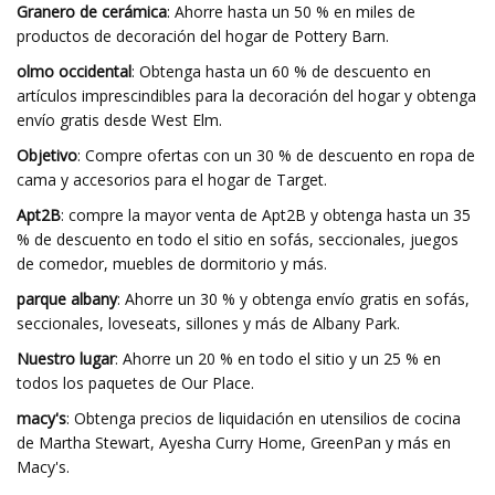
Granero de cerámica
: Ahorre hasta un 50 % en miles de
productos de decoración del hogar de Pottery Barn.
olmo occidental
: Obtenga hasta un 60 % de descuento en
artículos imprescindibles para la decoración del hogar y obtenga
envío gratis desde West Elm.
Objetivo
: Compre ofertas con un 30 % de descuento en ropa de
cama y accesorios para el hogar de Target.
Apt2B
: compre la mayor venta de Apt2B y obtenga hasta un 35
% de descuento en todo el sitio en sofás, seccionales, juegos
de comedor, muebles de dormitorio y más.
parque albany
: Ahorre un 30 % y obtenga envío gratis en sofás,
seccionales, loveseats, sillones y más de Albany Park.
Nuestro lugar
: Ahorre un 20 % en todo el sitio y un 25 % en
todos los paquetes de Our Place.
macy's
: Obtenga precios de liquidación en utensilios de cocina
de Martha Stewart, Ayesha Curry Home, GreenPan y más en
Macy's.