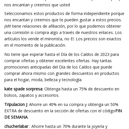
nos encantan y creemos que usted
Seleccionamos estos productos de forma independiente porque
nos encantan y creemos que te pueden gustar a estos precios.
¡MI! tiene relaciones de afiliación, por lo que podemos obtener
una comisión si compra algo a través de nuestros enlaces. Los
artículos los vende el minorista, no E!. Los precios son exactos
en el momento de la publicación.
No tiene que esperar hasta el Día de los Caídos de 2023 para
comprar ofertas y obtener excelentes ofertas. Hay tantas
promociones anticipadas del Día de los Caídos que puede
comprar ahora mismo con grandes descuentos en productos
para el hogar, moda, belleza y tecnología.
kate spade sorpresa
: Obtenga hasta un 75% de descuento en
bolsos, zapatos y accesorios.
Tripulacion J
: Ahorre un 40% en su compra y obtenga un 50%
EXTRA de descuento en la sección de ofertas con el código
FIN
DE SEMANA
.
chucheríabar
: Ahorre hasta un 70% durante la joyería y