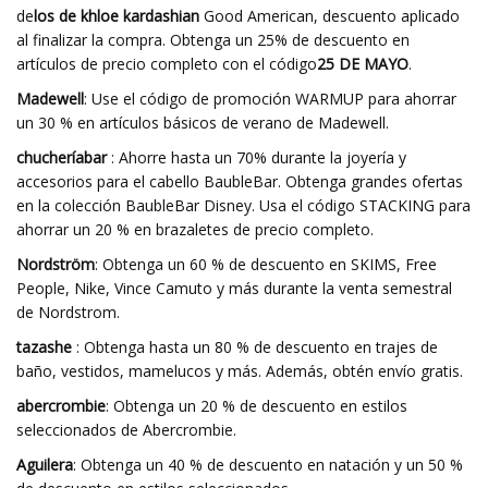
de
los de khloe kardashian
Good American, descuento aplicado
al finalizar la compra. Obtenga un 25% de descuento en
artículos de precio completo con el código
25 DE MAYO
.
Madewell
: Use el código de promoción WARMUP para ahorrar
un 30 % en artículos básicos de verano de Madewell.
chucheríabar
: Ahorre hasta un 70% durante la joyería y
accesorios para el cabello BaubleBar. Obtenga grandes ofertas
en la colección BaubleBar Disney. Usa el código STACKING para
ahorrar un 20 % en brazaletes de precio completo.
Nordström
: Obtenga un 60 % de descuento en SKIMS, Free
People, Nike, Vince Camuto y más durante la venta semestral
de Nordstrom.
tazashe
: Obtenga hasta un 80 % de descuento en trajes de
baño, vestidos, mamelucos y más. Además, obtén envío gratis.
abercrombie
: Obtenga un 20 % de descuento en estilos
seleccionados de Abercrombie.
Aguilera
: Obtenga un 40 % de descuento en natación y un 50 %