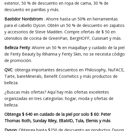
exterior, 50 % de descuento en ropa de cama, 30 % de
descuento en parrillas y más.
Bastidor Nordstrom
: Ahorre hasta un 50% en herramientas
para el cabello Dyson. Obtén un 50 % de descuento en zapatos
y accesorios de Steve Madden. Compre ofertas de $ 50 en
utensilios de cocina de GreenPan, BergHOFF, Cuisinart y más.
Belleza Fenty
: Ahorre un 50 % en maquillaje y cuidado de la piel
de Fenty Beauty by Rihanna y Fenty Skin, no se necesita código
de promoción.
QVC
: obtenga importantes descuentos en Philosophy, NuFACE,
Tarte, bareMinerals, Benefit Cosmetics y más productos de
belleza.
¿Buscas más ofertas? Aquí hay más ofertas excelentes
organizadas en tres categorías: hogar, moda y ofertas de
belleza.
Obtenga $ 640 en cuidado de la piel por solo $ 60: Peter
Thomas Roth, Sunday Riley, EltaMD, Tula, Elemis y más
Dyson
: Obtenga hasta $250 de descuento en productos Dyson