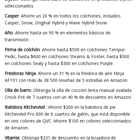
seleccionados.
Casper
: Ahorre un 20 % en todos los colchones, incluidos
Casper, Snow, Original Hybrid y Wave Hybrid Snow.
Año
: Ahorre hasta un 90 % en elementos básicos de
transmisión.
Firma de colchón
: Ahorre hasta $500 en colchones Tempur-
Pedic, hasta $600 en colchones Stearns & Foster, hasta $500
en colchones Sealy y hasta $300 en colchones Purple.
Freidoras Ninja
: Ahorre un 31 % en la freidora de aire Ninja
AF101 con más de 38 500 reseñas de 5 estrellas en Amazon.
Olla de barro
: Obtenga la olla de cocción lenta manual ovalada
Crock-Pot de 7 cuartos con un 40 % de descuento en Amazon.
Batidora KitchenAid
: Ahorre $200 en la batidora de pie
KitchenAid Pro 600 de 6 cuartos de galón, que está disponible
en seis colores de QVC. Ahorre $100 en colores seleccionados
de Amazon.
Vitamix
: Obtenga $231 de descuento en la licuadora de