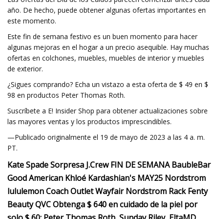
año. De hecho, puede obtener algunas ofertas importantes en
este momento.
Este fin de semana festivo es un buen momento para hacer
algunas mejoras en el hogar a un precio asequible. Hay muchas
ofertas en colchones, muebles, muebles de interior y muebles
de exterior.
¿Sigues comprando? Echa un vistazo a esta oferta de $ 49 en $
98 en productos Peter Thomas Roth.
Suscríbete a E! Insider Shop para obtener actualizaciones sobre
las mayores ventas y los productos imprescindibles.
—Publicado originalmente el 19 de mayo de 2023 a las 4 a. m.
PT.
Kate Spade Sorpresa J.Crew FIN DE SEMANA BaubleBar
Good American Khloé Kardashian's MAY25 Nordstrom
lululemon Coach Outlet Wayfair Nordstrom Rack Fenty
Beauty QVC Obtenga $ 640 en cuidado de la piel por
solo $ 60: Peter Thomas Roth, Sunday Riley, EltaMD,