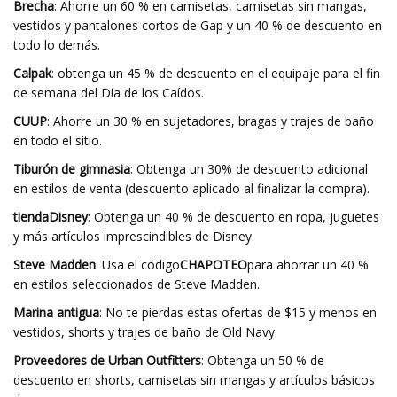
Brecha
: Ahorre un 60 % en camisetas, camisetas sin mangas,
vestidos y pantalones cortos de Gap y un 40 % de descuento en
todo lo demás.
Calpak
: obtenga un 45 % de descuento en el equipaje para el fin
de semana del Día de los Caídos.
CUUP
: Ahorre un 30 % en sujetadores, bragas y trajes de baño
en todo el sitio.
Tiburón de gimnasia
: Obtenga un 30% de descuento adicional
en estilos de venta (descuento aplicado al finalizar la compra).
tiendaDisney
: Obtenga un 40 % de descuento en ropa, juguetes
y más artículos imprescindibles de Disney.
Steve Madden
: Usa el código
CHAPOTEO
para ahorrar un 40 %
en estilos seleccionados de Steve Madden.
Marina antigua
: No te pierdas estas ofertas de $15 y menos en
vestidos, shorts y trajes de baño de Old Navy.
Proveedores de Urban Outfitters
: Obtenga un 50 % de
descuento en shorts, camisetas sin mangas y artículos básicos