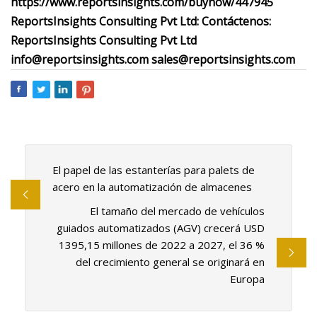
https://www.reportsinsights.com/buynow/447945
ReportsInsights Consulting Pvt Ltd: Contáctenos:
ReportsInsights Consulting Pvt Ltd
info@reportsinsights.com
sales@reportsinsights.com
El papel de las estanterías para palets de
acero en la automatización de almacenes
El tamaño del mercado de vehículos
guiados automatizados (AGV) crecerá USD
1395,15 millones de 2022 a 2027, el 36 %
del crecimiento general se originará en
Europa