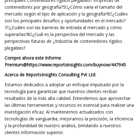
principales Contenedores rígidos plegables? Empresas de
contenedores por geografía?5⃣¿Cómo varía el tamaño del
mercado según el tipo de aplicación y la geografía?6⃣¿Cuáles
son los principales desafíos y oportunidades en el mercado?
7⃣¿Cuáles son las barreras de entrada al mercado y cómo
superarlas?8⃣¿Cuál es la perspectiva del mercado y las
perspectivas futuras de ¿Industria de contenedores rígidos
plegables?
Compre ahora este Informe
Premium
@
https://www.reportsinsights.com/buynow/447945
Acerca de ReportsInsights Consulting Pvt Ltd:
Estamos dedicados a adoptar un enfoque impulsado por la
tecnología para garantizar que nuestros clientes reciban
resultados de la más alta calidad. Entendemos que aprovechar
las últimas herramientas y recursos es esencial para realizar una
investigación eficaz. Al mantenernos actualizados con
tecnologías de vanguardia, mejoramos la precisión, la eficiencia
y la profundidad de nuestro análisis, brindando a nuestros
clientes información superior.