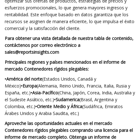
optimizar sus ofertas de productos, estrategias de precios y
esfuerzos promocionales, lo que genera mayores ingresos y
rentabilidad. Este enfoque basado en datos garantiza que los
recursos se asignen de manera eficiente, lo que impulsa el éxito
comercial y la satisfacción del cliente.
Para obtener una vista detallada de nuestra tabla de contenido,
contáctenos por correo electrónico a
sales@reportsinsights.com
Principales regiones y países mencionados en el informe de
mercado Contenedores rígidos plegables:
‣América del norte
(Estados Unidos, Canadá y
México)
‣Europa
(Alemania, Reino Unido, Francia, Italia, Rusia y
España, etc.)
‣Asia-Pacífico
(China, Japón, Corea, India, Australia y
el Sudeste Asiático, etc.)
‣Sudamerica
(Brasil, Argentina y
Colombia, etc.)
‣Oriente Medio y África
(Sudáfrica, Emiratos
Árabes Unidos y Arabia Saudita, etc.)
Aproveche las oportunidades actuales en el mercado
Contenedores rígidos plegables comprando una licencia para el
informe de mercado completo. Obtenga un informe de