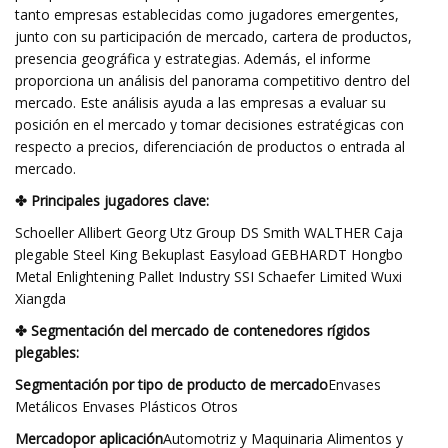
tanto empresas establecidas como jugadores emergentes,
junto con su participación de mercado, cartera de productos,
presencia geográfica y estrategias. Además, el informe
proporciona un análisis del panorama competitivo dentro del
mercado. Este análisis ayuda a las empresas a evaluar su
posición en el mercado y tomar decisiones estratégicas con
respecto a precios, diferenciación de productos o entrada al
mercado.
✤ Principales jugadores clave:
Schoeller Allibert Georg Utz Group DS Smith WALTHER Caja
plegable Steel King Bekuplast Easyload GEBHARDT Hongbo
Metal Enlightening Pallet Industry SSI Schaefer Limited Wuxi
Xiangda
✤ Segmentación del mercado de contenedores rígidos
plegables:
Segmentación por tipo de producto de mercado
Envases
Metálicos Envases Plásticos Otros
Mercado
por aplicación
Automotriz y Maquinaria Alimentos y