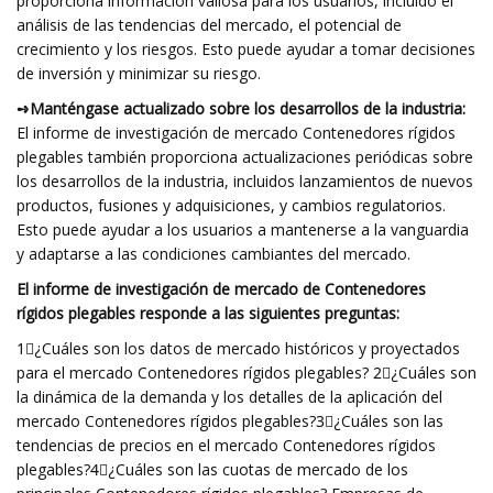
proporciona información valiosa para los usuarios, incluido el
análisis de las tendencias del mercado, el potencial de
crecimiento y los riesgos. Esto puede ayudar a tomar decisiones
de inversión y minimizar su riesgo.
➺Manténgase actualizado sobre los desarrollos de la industria:
El informe de investigación de mercado Contenedores rígidos
plegables también proporciona actualizaciones periódicas sobre
los desarrollos de la industria, incluidos lanzamientos de nuevos
productos, fusiones y adquisiciones, y cambios regulatorios.
Esto puede ayudar a los usuarios a mantenerse a la vanguardia
y adaptarse a las condiciones cambiantes del mercado.
El informe de investigación de mercado de Contenedores
rígidos plegables responde a las siguientes preguntas:
1⃣¿Cuáles son los datos de mercado históricos y proyectados
para el mercado Contenedores rígidos plegables? 2⃣¿Cuáles son
la dinámica de la demanda y los detalles de la aplicación del
mercado Contenedores rígidos plegables?3⃣¿Cuáles son las
tendencias de precios en el mercado Contenedores rígidos
plegables?4⃣¿Cuáles son las cuotas de mercado de los