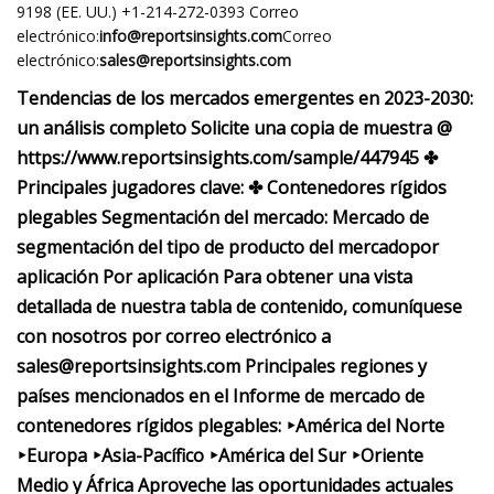
9198 (EE. UU.) +1-214-272-0393 Correo
electrónico:
info@reportsinsights.com
Correo
electrónico:
sales@reportsinsights.com
Tendencias de los mercados emergentes en 2023-2030:
un análisis completo Solicite una copia de muestra @
https://www.reportsinsights.com/sample/447945 ✤
Principales jugadores clave: ✤ Contenedores rígidos
plegables Segmentación del mercado: Mercado de
segmentación del tipo de producto del mercado
por
aplicación
Por aplicación Para obtener una vista
detallada de nuestra tabla de contenido, comuníquese
con nosotros por correo electrónico a
sales@reportsinsights.com
Principales regiones y
países mencionados en el Informe de mercado de
contenedores rígidos plegables: ‣América del Norte
‣Europa ‣Asia-Pacífico ‣América del Sur ‣Oriente
Medio y África Aproveche las oportunidades actuales