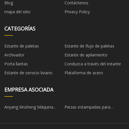
Blog
Contáctenos
mapa del sitio
Privacy Policy
CATEGORÍAS
Estante de paletas
Estante de flujo de paletas
Archivador
Estante de apilamiento
Porta llantas
Conduzca a través del estante
Estante de servicio liviano
Plataforma de acero
EMPRESA ASOCIADA
Anyang Xinsheng Máquina
Piezas estampadas para
Herramienta Co., Ltd.
maquinaria de construcción
fabricadas en China