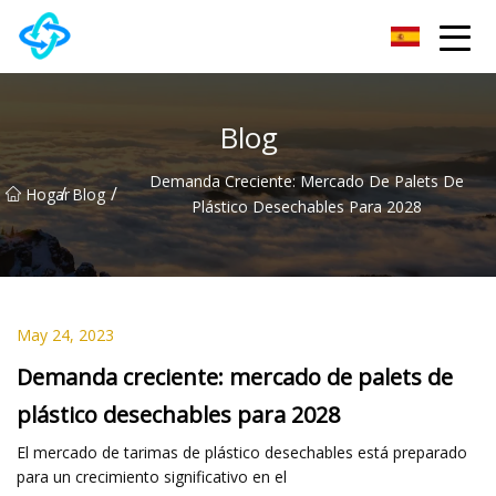
Grupo Co., Ltd de la colina del castillo de Anhui
Blog
Demanda Creciente: Mercado De Palets De
/
/
Hogar
Blog
Plástico Desechables Para 2028
May 24, 2023
Demanda creciente: mercado de palets de
plástico desechables para 2028
El mercado de tarimas de plástico desechables está preparado
para un crecimiento significativo en el