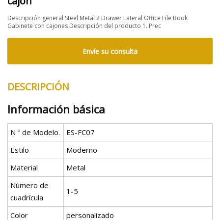
cajón
Descripción general Steel Metal 2 Drawer Lateral Office File Book
Gabinete con cajones Descripción del producto 1. Prec
Envíe su consulta
DESCRIPCIÓN
Información básica
N º de Modelo.
ES-FC07
Estilo
Moderno
Material
Metal
Número de
1-5
cuadrícula
Color
personalizado