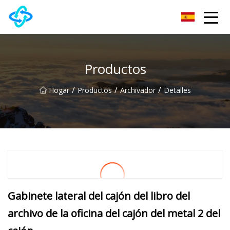
Grupo Co., Ltd de la colina del castillo de Anhui
Productos
/
/
/
Hogar
Productos
Archivador
Detalles
Gabinete lateral del cajón del libro del
archivo de la oficina del cajón del metal 2 del