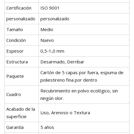
Certificación
ISO 9001
personalizado
personalizado
Tamaño
Medio
Condición
Nuevo
Espesor
0,5-1,0 mm
Estructura
Desarmado, Derribar
Cartón de 5 capas por fuera, espuma de
Paquete
poliestireno fina por dentro
Recubrimiento en polvo ecológico, sin
Cuadro
ningún olor.
Acabado de la
Liso, Arenoso o Textura
superficie
Garantía
5 años